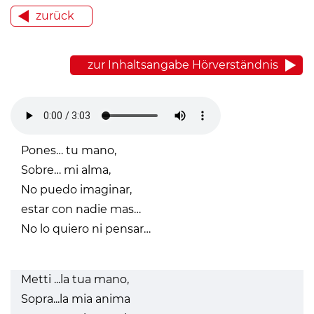
zurück
zur Inhaltsangabe Hörverständnis
Pones… tu mano,
Sobre… mi alma,
No puedo imaginar,
estar con nadie mas…
No lo quiero ni pensar…
Metti ...la tua mano,
Sopra...la mia anima