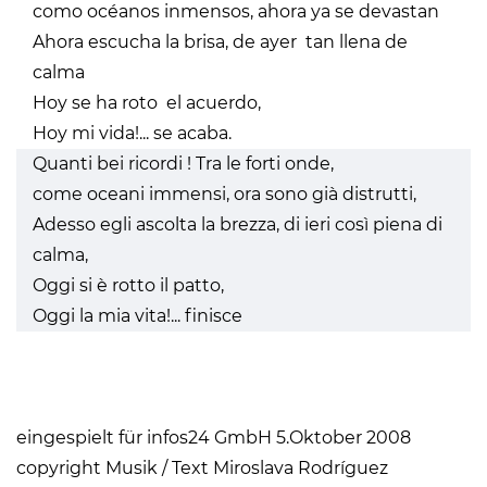
como océanos inmensos, ahora ya se devastan
Ahora escucha la brisa, de ayer tan llena de
calma
Hoy se ha roto el acuerdo,
Hoy mi vida!... se acaba.
Quanti bei ricordi ! Tra le forti onde,
come oceani immensi, ora sono già distrutti,
Adesso egli ascolta la brezza, di ieri così piena di
calma,
Oggi si è rotto il patto,
Oggi la mia vita!... finisce
eingespielt für infos24 GmbH 5.Oktober 2008
copyright Musik / Text Miroslava Rodríguez