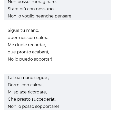
Non posso immaginare,
Stare più con nessuno...
Non lo voglio neanche pensare
Sigue tu mano,
duermes con calma,
Me duele recordar,
que pronto acabará,
No lo puedo soportar!
La tua mano segue ,
Dormi con calma,
Mi spiace ricordare,
Che presto succederàt,
Non lo posso sopportare!